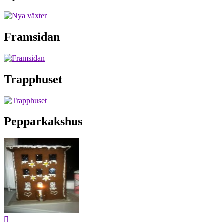
Framsidan
Trapphuset
Pepparkakshus