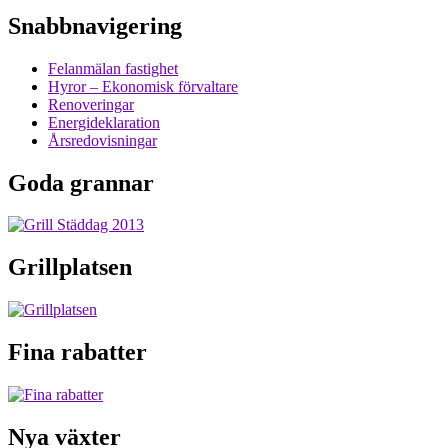
Snabbnavigering
Felanmälan fastighet
Hyror – Ekonomisk förvaltare
Renoveringar
Energideklaration
Årsredovisningar
Goda grannar
Grillplatsen
Fina rabatter
Nya växter