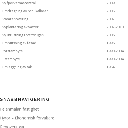
Ny fjärrvärmecentral
2009
Omdragning av rör i källaren
2008
Stamrenovering
2007
Nyplantering av växter
2007-2010
Ny utrustning i tvättstugan
2006
Omputsning av fasad
1996
Rörstambyte
1990-2004
Elstambyte
1990-2004
Omläggning av tak
1984
SNABBNAVIGERING
Felanmälan fastighet
Hyror – Ekonomisk förvaltare
Renoveringar