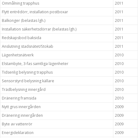
Ommålning trapphus
2011
Flytt entrédörr, installation postboxar
2011
Balkonger (belastas lgh.)
2011
Installation säkerhetsdörrar (belastas lgh.)
2011
Redskapsbod baksida
2011
Anslutning stadsnätet/Stokab
2011
Lägenhetsnätverk
2010
Elstambyte, 3-fas samtliga lägenheter
2010
Tidsenlig belysning trapphus
2010
Sensorstyrd belysning källare
2010
Trädbelysning innergård
2010
Dränering framsida
2010
Nytt grus innergården
2009
Dränering innergården
2009
Byte av vattenrör
2009
Energideklaration
2009