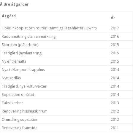
Äldre åtgärder
Åtgärd
År
Fiber inkopplat och router i samtliga lägenheter (Ownit)
2017
Radonmätning utan anmärkning
2016
Skorsten (plåtarbete)
2015
Trädgård (nyplantering)
2015
Ny entrématta
2015
Nya taklampor i trapphus
2014
Nytt kodlås
2014
Trädgård, nya kulturväxter
2014
Sopstation omålad
2014
Taksäkerhet
2013
Renovering hissmaskinrum
2012
Ommåling sopstation
2012
Renovering framsida
2011