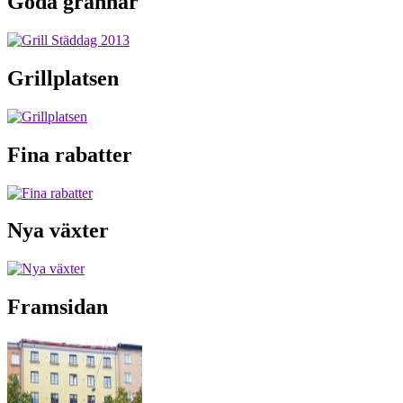
Goda grannar
Grillplatsen
Fina rabatter
Nya växter
Framsidan