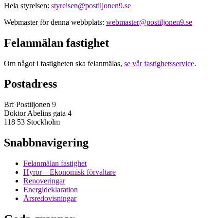
Hela styrelsen:
styrelsen@postiljonen9.se
Webmaster för denna webbplats:
webmaster@postiljonen9.se
Felanmälan fastighet
Om något i fastigheten ska felanmälas,
se vår fastighetsservice
.
Postadress
Brf Postiljonen 9
Doktor Abelins gata 4
118 53 Stockholm
Snabbnavigering
Felanmälan fastighet
Hyror – Ekonomisk förvaltare
Renoveringar
Energideklaration
Årsredovisningar