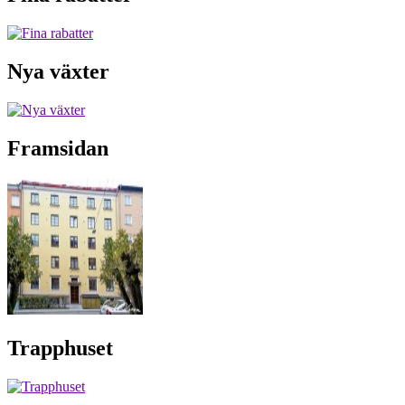
Nya växter
Framsidan
Trapphuset