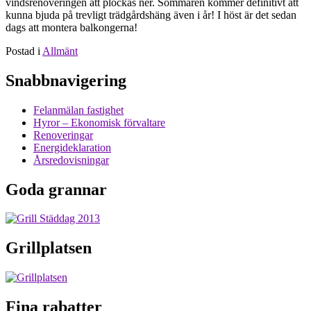
vindsrenoveringen att plockas ner. Sommaren kommer definitivt att
kunna bjuda på trevligt trädgårdshäng även i år! I höst är det sedan
dags att montera balkongerna!
Postad i
Allmänt
Snabbnavigering
Felanmälan fastighet
Hyror – Ekonomisk förvaltare
Renoveringar
Energideklaration
Årsredovisningar
Goda grannar
Grillplatsen
Fina rabatter